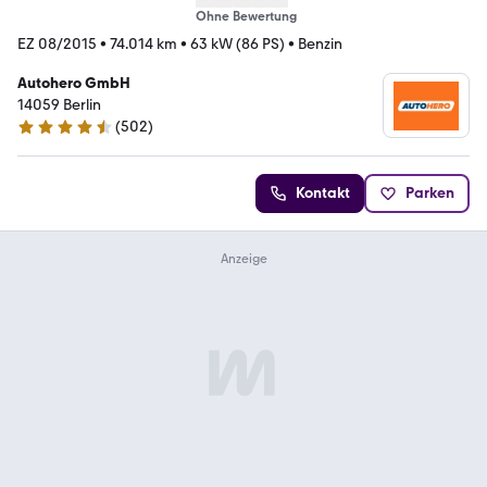
Ohne Bewertung
EZ 08/2015
•
74.014 km
•
63 kW (86 PS)
•
Benzin
Autohero GmbH
14059 Berlin
(
502
)
4.5 Sterne
Kontakt
Parken