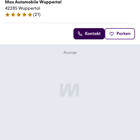
Max Automobile Wuppertal
42285 Wuppertal
(
21
)
4.9 Sterne
Kontakt
Parken