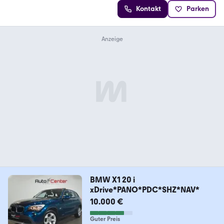
Kontakt
Parken
BMW X1 20 i
xDrive*PANO*PDC*SHZ*NAV*
10.000 €
Guter Preis