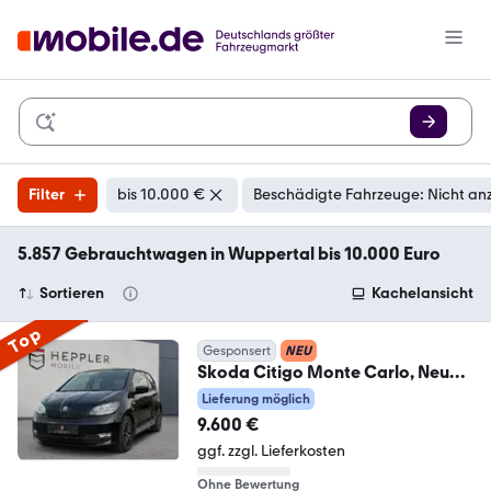
Filter
bis 10.000 €
Beschädigte Fahrzeuge: Nicht an
5.857 Gebrauchtwagen in Wuppertal bis 10.000 Euro
Sortieren
Kachelansicht
Top
Gesponsert
NEU
Skoda Citigo Monte Carlo, Neuer
Service
Lieferung möglich
9.600 €
ggf. zzgl. Lieferkosten
Ohne Bewertung