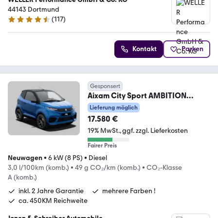
44143 Dortmund
(
117
)
4.6 Sterne
Kontakt
Parken
Gesponsert
Aixam City Sport AMBITION
Sofort Versch. zur Auswahl!!
Lieferung möglich
17.580 €
19% MwSt.
ggf. zzgl. Lieferkosten
Fairer Preis
Neuwagen
•
6 kW (8 PS)
•
Diesel
3,0 l/100km (komb.)
•
49 g CO₂/km (komb.)
•
CO₂-Klasse
A (komb.)
inkl. 2 Jahre Garantie
mehrere Farben !
ca. 450KM Reichweite