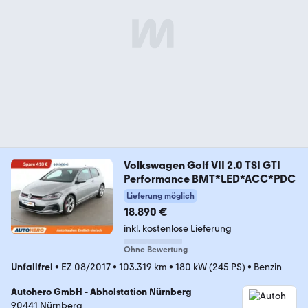
Volkswagen Golf VII 2.0 TSI GTI
Performance BMT*LED*ACC*PDC
Lieferung möglich
18.890 €
inkl. kostenlose Lieferung
Ohne Bewertung
Unfallfrei
•
EZ 08/2017
•
103.319 km
•
180 kW (245 PS)
•
Benzin
Autohero GmbH - Abholstation Nürnberg
90441 Nürnberg