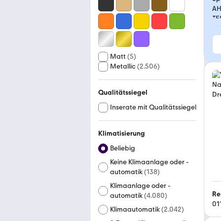
Matt
(
5
)
Metallic
(
2.506
)
Qualitätssiegel
Inserate mit Qualitätssiegel
Klimatisierung
Beliebig
Keine Klimaanlage oder -
automatik
(
138
)
Klimaanlage oder -
Re
automatik
(
4.080
)
01
Klimaautomatik
(
2.042
)