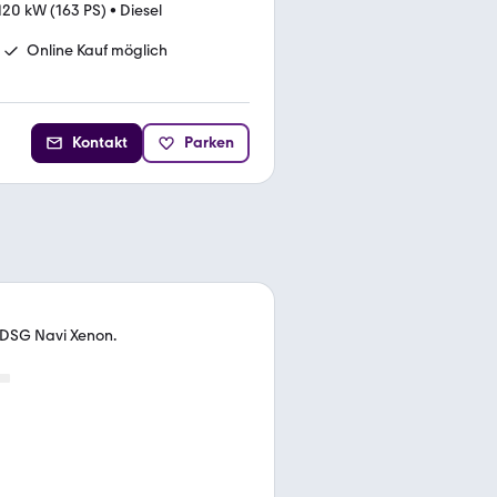
120 kW (163 PS)
•
Diesel
Online Kauf möglich
Kontakt
Parken
T DSG Navi Xenon.