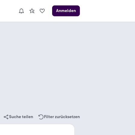
Anmelden
Suche teilen
Filter zurücksetzen