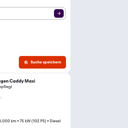
Suche speichern
agen Caddy Maxi
pflegt
6.000 km
•
75 kW (102 PS)
•
Diesel