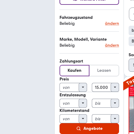
Fahrzeugzustand
Beliebig
ändern
b
Marke, Modell, Variante
B
Beliebig
ändern
So
Zahlungsart
Kaufen
Leasen
Preis
To
Erstzulassung
Kilometerstand
Angebote