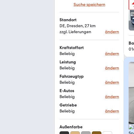
Suche speichern
Standort
DE, Dresden, 27 km
zzgl. Lieferungen
ändern
Kraftstoffart
01
Beliebig
ändern
Leistung
Beliebig
ändern
Fahrzeugtyp
Beliebig
ändern
E-Autos
Beliebig
ändern
Getriebe
Beliebig
ändern
Außenfarbe