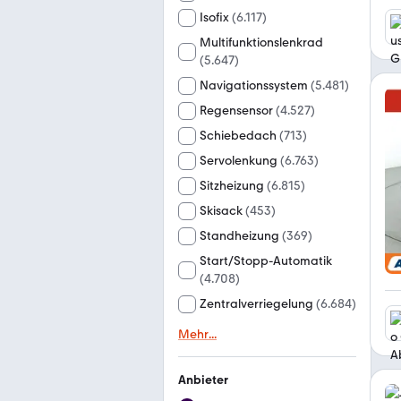
Isofix
(
6.117
)
Multifunktionslenkrad
(
5.647
)
Navigationssystem
(
5.481
)
Regensensor
(
4.527
)
Schiebedach
(
713
)
Servolenkung
(
6.763
)
Sitzheizung
(
6.815
)
Skisack
(
453
)
Standheizung
(
369
)
Start/Stopp-Automatik
(
4.708
)
Zentralverriegelung
(
6.684
)
Mehr
...
Anbieter