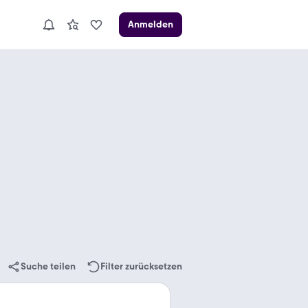
Anmelden
Suche teilen
Filter zurücksetzen