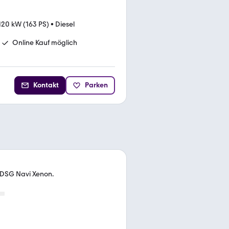
120 kW (163 PS)
•
Diesel
Online Kauf möglich
Kontakt
Parken
T DSG Navi Xenon.