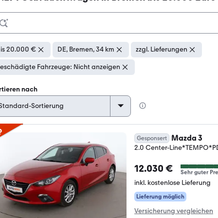
is 20.000 €
DE, Bremen, 34 km
zzgl. Lieferungen
eschädigte Fahrzeuge: Nicht anzeigen
rtieren nach
p
Mazda 3
Gesponsert
2.0 Center-Line*TEMPO*
12.030 €
Sehr guter Pre
inkl. kostenlose Lieferung
Lieferung möglich
Versicherung vergleichen