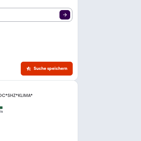
Suche speichern
PDC*SHZ*KLIMA*
is