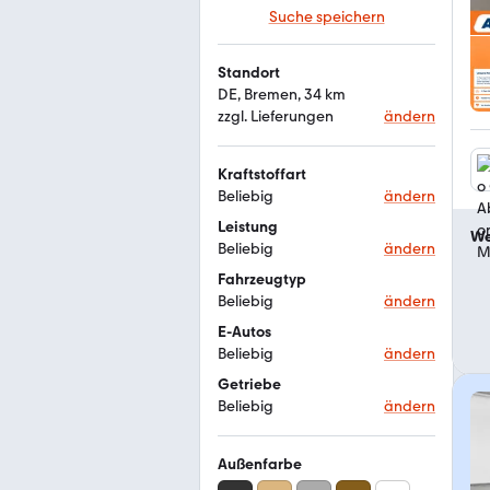
Suche speichern
Standort
DE, Bremen, 34 km
zzgl. Lieferungen
ändern
Kraftstoffart
Beliebig
ändern
Leistung
We
Beliebig
ändern
Fahrzeugtyp
Beliebig
ändern
E-Autos
Beliebig
ändern
Getriebe
Beliebig
ändern
Außenfarbe