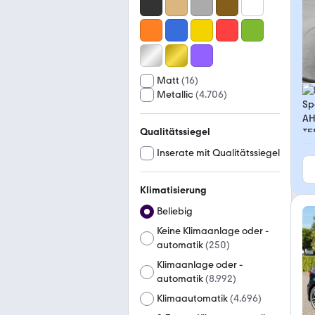
Matt
(
16
)
Metallic
(
4.706
)
Qualitätssiegel
Inserate mit Qualitätssiegel
Klimatisierung
Beliebig
Keine Klimaanlage oder -
automatik
(
250
)
Klimaanlage oder -
automatik
(
8.992
)
Klimaautomatik
(
4.696
)