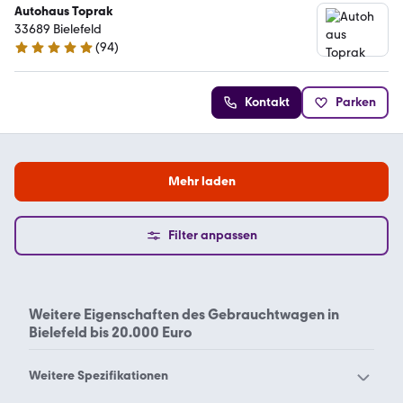
Autohaus Toprak
33689 Bielefeld
(
94
)
4.9 Sterne
Kontakt
Parken
Mehr laden
Filter anpassen
Weitere Eigenschaften des
Gebrauchtwagen in
Bielefeld bis 20.000 Euro
Weitere Spezifikationen