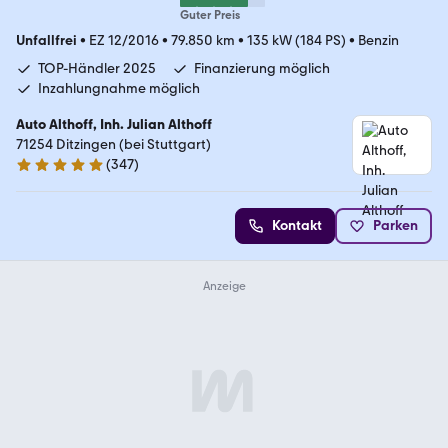
Guter Preis
Unfallfrei
•
EZ 12/2016
•
79.850 km
•
135 kW (184 PS)
•
Benzin
TOP-Händler 2025
Finanzierung möglich
Inzahlungnahme möglich
Auto Althoff, Inh. Julian Althoff
71254 Ditzingen (bei Stuttgart)
(
347
)
4.8 Sterne
Kontakt
Parken