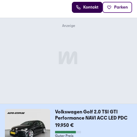
Kontakt
Parken
Volkswagen Golf 2.0 TSI GTI
Performance NAVI ACC LED PDC
19.950 €
Guter Preis