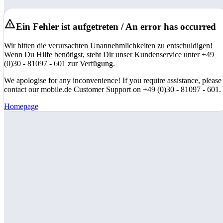
Ein Fehler ist aufgetreten / An error has occurred
Wir bitten die verursachten Unannehmlichkeiten zu entschuldigen!
Wenn Du Hilfe benötigst, steht Dir unser Kundenservice unter +49
(0)30 - 81097 - 601 zur Verfügung.
We apologise for any inconvenience! If you require assistance, please
contact our mobile.de Customer Support on +49 (0)30 - 81097 - 601.
Homepage