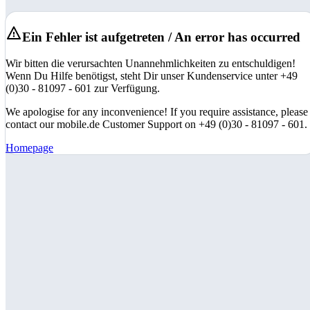
Ein Fehler ist aufgetreten / An error has occurred
Wir bitten die verursachten Unannehmlichkeiten zu entschuldigen!
Wenn Du Hilfe benötigst, steht Dir unser Kundenservice unter +49
(0)30 - 81097 - 601 zur Verfügung.
We apologise for any inconvenience! If you require assistance, please
contact our mobile.de Customer Support on +49 (0)30 - 81097 - 601.
Homepage