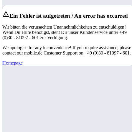
Ein Fehler ist aufgetreten / An error has occurred
Wir bitten die verursachten Unannehmlichkeiten zu entschuldigen!
Wenn Du Hilfe benötigst, steht Dir unser Kundenservice unter +49
(0)30 - 81097 - 601 zur Verfügung.
We apologise for any inconvenience! If you require assistance, please
contact our mobile.de Customer Support on +49 (0)30 - 81097 - 601.
Homepage