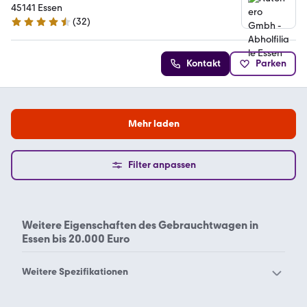
45141 Essen
(
32
)
4.7 Sterne
Kontakt
Parken
Mehr laden
Filter anpassen
Weitere Eigenschaften des
Gebrauchtwagen in
Essen bis 20.000 Euro
Weitere Spezifikationen
Gebrauchtwagen in
Gebrauchtwagen in