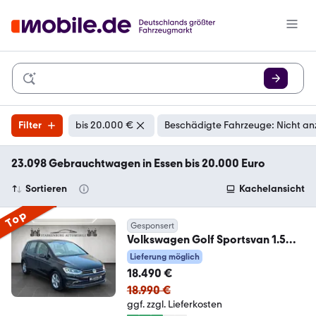
Filter
bis 20.000 €
Beschädigte Fahrzeuge: Nicht an
23.098 Gebrauchtwagen in Essen bis 20.000 Euro
Sortieren
Kachelansicht
Top
Gesponsert
Volkswagen Golf Sportsvan 1.5
VII/Automatik/ACC/R Kamera
Lieferung möglich
18.490 €
18.990 €
ggf. zzgl. Lieferkosten