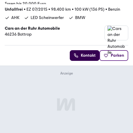
Unfallfrei
•
EZ 07/2015
•
98.400 km
•
100 kW (136 PS)
•
Benzin
AHK
LED Scheinwerfer
BMW
Cars an der Ruhr Automobile
46236 Bottrop
Kontakt
Parken