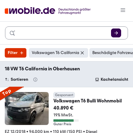
Filter
Volkswagen T6 California
Beschädigte Fahrzeu
18 VW T6 California in Oberhausen
Sortieren
Kachelansicht
Top
Gesponsert
Volkswagen T6 Bulli Wohnmobil
40.890 €
19% MwSt.
Guter Preis
EZ 12/2018
•
94.000 km
•
110 kW (150 PS)
•
Diesel