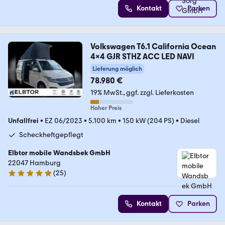
Kontakt
Parken
Volkswagen T6.1 California Ocean
4x4 GJR STHZ ACC LED NAVI
Lieferung möglich
78.980 €
19% MwSt.
ggf. zzgl. Lieferkosten
Hoher Preis
Unfallfrei
•
EZ 06/2023
•
5.100 km
•
150 kW (204 PS)
•
Diesel
Scheckheftgepflegt
Elbtor mobile Wandsbek GmbH
22047 Hamburg
(
25
)
4.9 Sterne
Kontakt
Parken