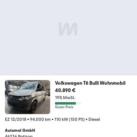
Volkswagen T6 Bulli Wohnmobil
40.890 €
19% MwSt.
Guter Preis
EZ 12/2018
•
94.000 km
•
110 kW (150 PS)
•
Diesel
Automol GmbH
46236 Bottrop