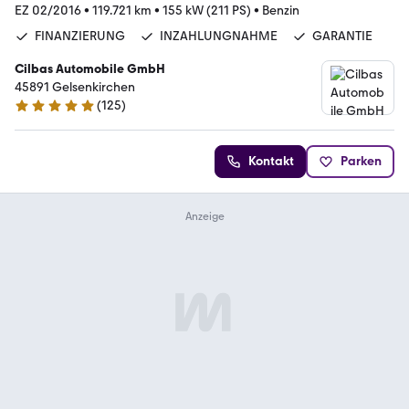
EZ 02/2016
•
119.721 km
•
155 kW (211 PS)
•
Benzin
FINANZIERUNG
INZAHLUNGNAHME
GARANTIE
Cilbas Automobile GmbH
45891 Gelsenkirchen
(
125
)
4.8 Sterne
Kontakt
Parken