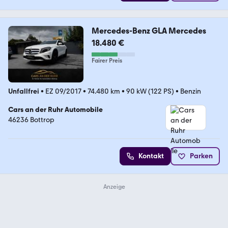
Mercedes-Benz GLA Mercedes
18.480 €
Fairer Preis
Unfallfrei
•
EZ 09/2017
•
74.480 km
•
90 kW (122 PS)
•
Benzin
Cars an der Ruhr Automobile
46236 Bottrop
Kontakt
Parken