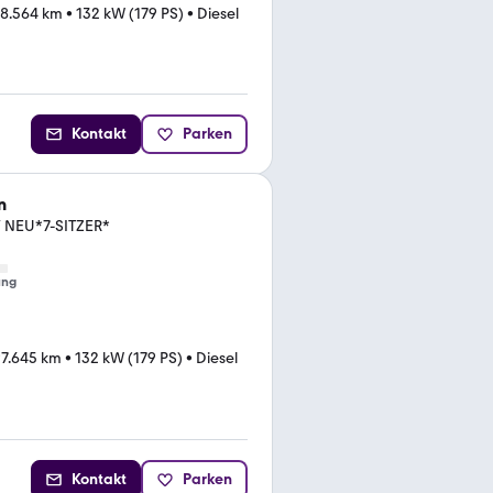
18.564 km
•
132 kW (179 PS)
•
Diesel
Kontakt
Parken
n
NEU*7-SITZER*
ung
7.645 km
•
132 kW (179 PS)
•
Diesel
Kontakt
Parken