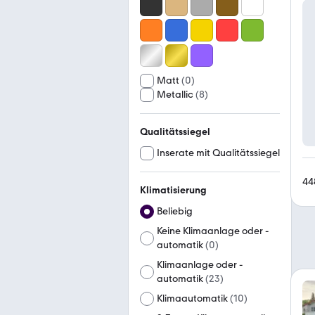
Matt
(
0
)
Metallic
(
8
)
Qualitätssiegel
Inserate mit Qualitätssiegel
44
Klimatisierung
Beliebig
Keine Klimaanlage oder -
automatik
(
0
)
Klimaanlage oder -
automatik
(
23
)
Klimaautomatik
(
10
)