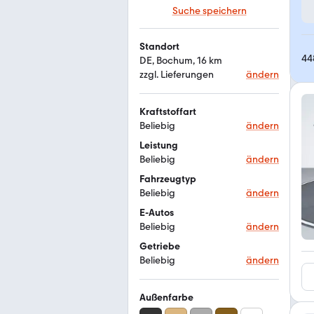
Suche speichern
Standort
44
DE, Bochum, 16 km
zzgl. Lieferungen
ändern
Kraftstoffart
Beliebig
ändern
Leistung
Beliebig
ändern
Fahrzeugtyp
Beliebig
ändern
E-Autos
Beliebig
ändern
Getriebe
Beliebig
ändern
Außenfarbe