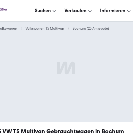
Suchen
Verkaufen
Informieren
Volkswagen
Volkswagen T5 Multivan
Bochum (25 Angebote)
5
VW T5 Multivan Gebrauchtwagen in Bochum