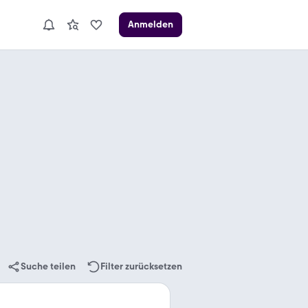
Anmelden
Suche teilen
Filter zurücksetzen