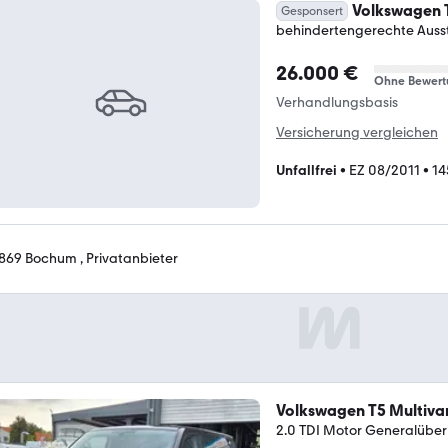
Volkswagen 
Gesponsert
behindertengerechte Auss
26.000 €
Ohne Bewert
Verhandlungsbasis
Versicherung vergleichen
Unfallfrei
•
EZ 08/2011
•
14
869 Bochum , Privatanbieter
Volkswagen T5 Multiva
2.0 TDI Motor Generalüber