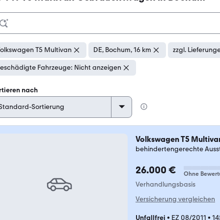
olkswagen T5 Multivan
DE, Bochum, 16 km
zzgl. Lieferung
eschädigte Fahrzeuge: Nicht anzeigen
rtieren nach
Volkswagen T5 Multiva
behindertengerechte Auss
26.000 €
Ohne Bewert
Verhandlungsbasis
Versicherung vergleichen
Unfallfrei
•
EZ 08/2011
•
14