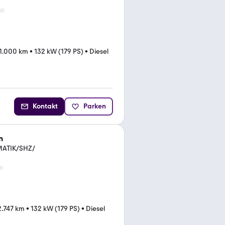
1.000 km
•
132 kW (179 PS)
•
Diesel
Kontakt
Parken
n
ATIK/SHZ/
2.747 km
•
132 kW (179 PS)
•
Diesel