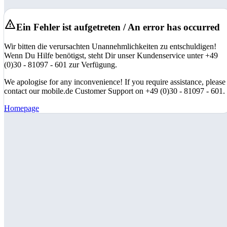
Ein Fehler ist aufgetreten / An error has occurred
Wir bitten die verursachten Unannehmlichkeiten zu entschuldigen!
Wenn Du Hilfe benötigst, steht Dir unser Kundenservice unter +49
(0)30 - 81097 - 601 zur Verfügung.
We apologise for any inconvenience! If you require assistance, please
contact our mobile.de Customer Support on +49 (0)30 - 81097 - 601.
Homepage