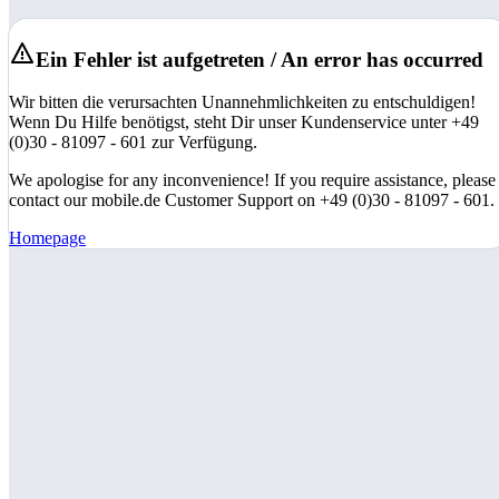
Ein Fehler ist aufgetreten / An error has occurred
Wir bitten die verursachten Unannehmlichkeiten zu entschuldigen!
Wenn Du Hilfe benötigst, steht Dir unser Kundenservice unter +49
(0)30 - 81097 - 601 zur Verfügung.
We apologise for any inconvenience! If you require assistance, please
contact our mobile.de Customer Support on +49 (0)30 - 81097 - 601.
Homepage