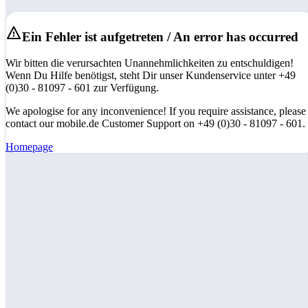
Ein Fehler ist aufgetreten / An error has occurred
Wir bitten die verursachten Unannehmlichkeiten zu entschuldigen!
Wenn Du Hilfe benötigst, steht Dir unser Kundenservice unter +49
(0)30 - 81097 - 601 zur Verfügung.
We apologise for any inconvenience! If you require assistance, please
contact our mobile.de Customer Support on +49 (0)30 - 81097 - 601.
Homepage