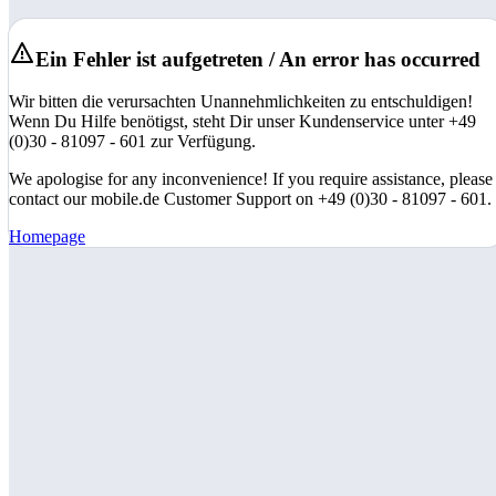
Ein Fehler ist aufgetreten / An error has occurred
Wir bitten die verursachten Unannehmlichkeiten zu entschuldigen!
Wenn Du Hilfe benötigst, steht Dir unser Kundenservice unter +49
(0)30 - 81097 - 601 zur Verfügung.
We apologise for any inconvenience! If you require assistance, please
contact our mobile.de Customer Support on +49 (0)30 - 81097 - 601.
Homepage