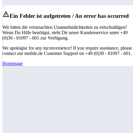
Ein Fehler ist aufgetreten / An error has occurred
Wir bitten die verursachten Unannehmlichkeiten zu entschuldigen!
Wenn Du Hilfe benötigst, steht Dir unser Kundenservice unter +49
(0)30 - 81097 - 601 zur Verfügung.
We apologise for any inconvenience! If you require assistance, please
contact our mobile.de Customer Support on +49 (0)30 - 81097 - 601.
Homepage