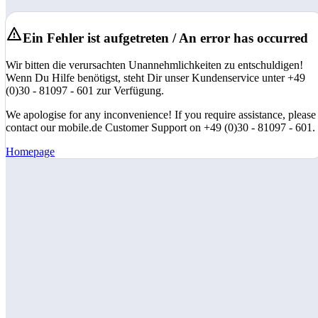
Ein Fehler ist aufgetreten / An error has occurred
Wir bitten die verursachten Unannehmlichkeiten zu entschuldigen!
Wenn Du Hilfe benötigst, steht Dir unser Kundenservice unter +49
(0)30 - 81097 - 601 zur Verfügung.
We apologise for any inconvenience! If you require assistance, please
contact our mobile.de Customer Support on +49 (0)30 - 81097 - 601.
Homepage