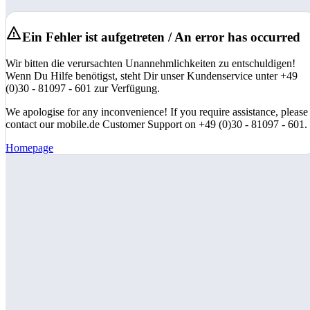
Ein Fehler ist aufgetreten / An error has occurred
Wir bitten die verursachten Unannehmlichkeiten zu entschuldigen!
Wenn Du Hilfe benötigst, steht Dir unser Kundenservice unter +49
(0)30 - 81097 - 601 zur Verfügung.
We apologise for any inconvenience! If you require assistance, please
contact our mobile.de Customer Support on +49 (0)30 - 81097 - 601.
Homepage