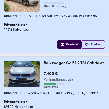
-
Ohne Bewertung
Unfallfrei
•
EZ 07/2011
•
121.500 km
•
77 kW (105 PS)
•
Benzin
Privatanbieter
14612 Falkensee
Kontakt
Parken
Volkswagen Golf 1.2 TSI Cabriolet
-
7.400 €
Verhandlungsbasis
Fairer Preis
Unfallfrei
•
EZ 04/2014
•
129.000 km
•
77 kW (105 PS)
•
Benzin
Privatanbieter
89522 Heidenheim