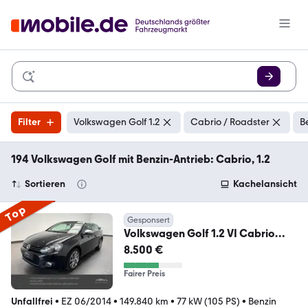
Filter
Volkswagen Golf 1.2
Cabrio / Roadster
B
194 Volkswagen Golf mit Benzin-Antrieb: Cabrio, 1.2
Sortieren
Kachelansicht
Top
Gesponsert
Volkswagen Golf 1.2 VI Cabrio
Karmann /NAVI /KAMERA
8.500 €
/HU:NEU
Fairer Preis
Unfallfrei
•
EZ 06/2014
•
149.840 km
•
77 kW (105 PS)
•
Benzin