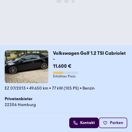
Volkswagen Golf 1.2 TSI Cabriolet
-
11.600 €
Erhöhter Preis
EZ 07/2013
•
49.650 km
•
77 kW (105 PS)
•
Benzin
Privatanbieter
22306 Hamburg
Kontakt
Parken