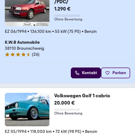
/PDC/
1.290 €
Ohne Bewertung
EZ 06/1994
•
136.100 km
•
55 kW (75 PS)
•
Benzin
K.W.B Automobile
38110 Braunschweig
(
26
)
4.7 Sterne
Kontakt
Parken
Volkswagen Golf 1 cabrio
20.000 €
Ohne Bewertung
EZ 05/1994
•
118.000 km
•
72 kW (98 PS)
•
Benzin