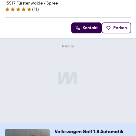
15517 Fürstenwalde / Spree
(
11
)
4.8 Sterne
Kontakt
Parken
Volkswagen Golf 1,8 Automatik