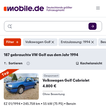
Filter
Volkswagen Golf
Erstzulassung: 1994
Bes
187 gebrauchte VW Golf aus dem Jahr 1994
Sortieren
Kachelansicht
Top
Gesponsert
Volkswagen Golf Cabriolet
4.800 €
Ohne Bewertung
EZ 01/1994
•
245.758 km
•
55 kW (75 PS)
•
Benzin