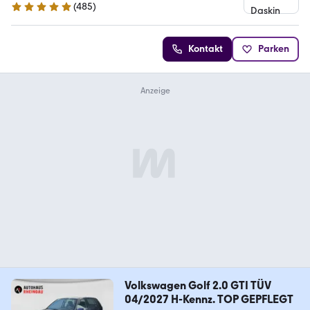
(
485
)
4.9 Sterne
Kontakt
Parken
Volkswagen Golf 2.0 GTI TÜV
04/2027 H-Kennz. TOP GEPFLEGT