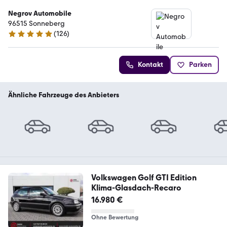
Negrov Automobile
96515 Sonneberg
(
126
)
4.8 Sterne
Kontakt
Parken
Ähnliche Fahrzeuge des Anbieters
Volkswagen Golf GTI Edition
Klima-Glasdach-Recaro
16.980 €
Ohne Bewertung