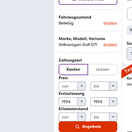
Fahrzeugzustand
Beliebig
ändern
V
Marke, Modell, Variante
So
Volkswagen Golf GTI
ändern
Zahlungsart
To
Kaufen
Leasen
Preis
Erstzulassung
Kilometerstand
Angebote