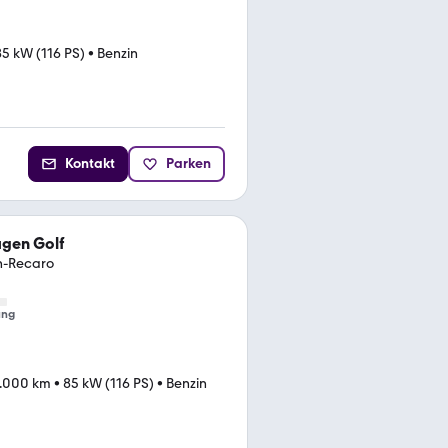
85 kW (116 PS)
•
Benzin
Kontakt
Parken
gen Golf
h-Recaro
ung
.000 km
•
85 kW (116 PS)
•
Benzin