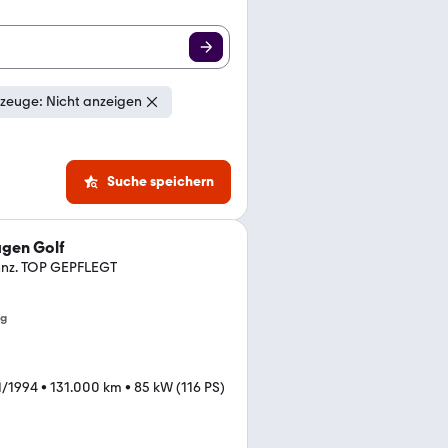
zeuge: Nicht anzeigen
Suche speichern
gen Golf
nnz. TOP GEPFLEGT
ng
1/1994
•
131.000 km
•
85 kW (116 PS)