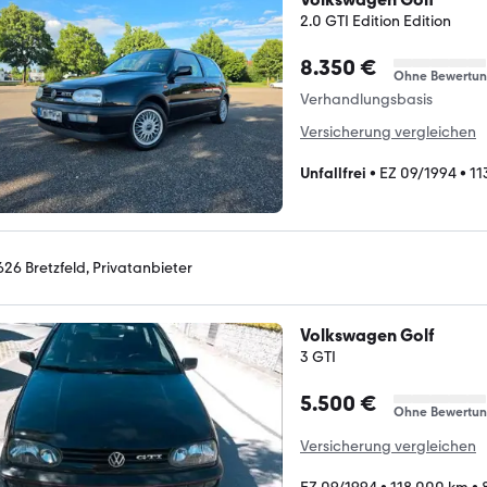
2.0 GTI Edition Edition
8.350 €
Ohne Bewertu
Verhandlungsbasis
Versicherung vergleichen
Unfallfrei
•
EZ 09/1994
•
11
626 Bretzfeld, Privatanbieter
Volkswagen Golf
3 GTI
5.500 €
Ohne Bewertu
Versicherung vergleichen