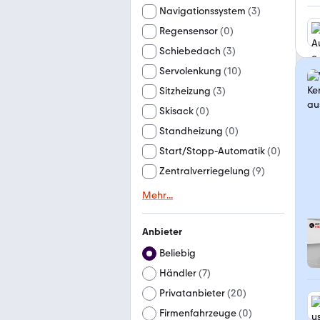
Navigationssystem
(
3
)
Regensensor
(
0
)
Schiebedach
(
3
)
Servolenkung
(
10
)
Sitzheizung
(
3
)
Skisack
(
0
)
Standheizung
(
0
)
Start/Stopp-Automatik
(
0
)
Zentralverriegelung
(
9
)
Mehr
...
Anbieter
Beliebig
Händler
(
7
)
Privatanbieter
(
20
)
Firmenfahrzeuge
(
0
)