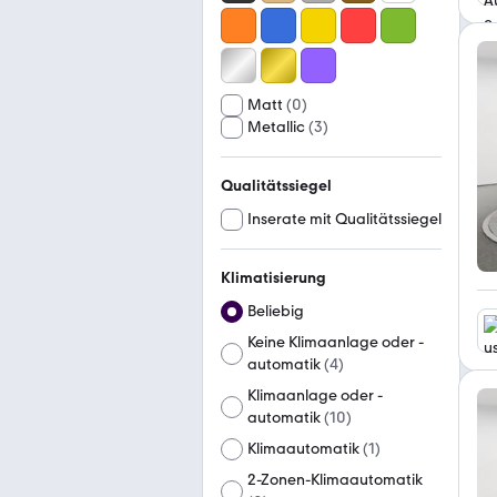
Matt
(
0
)
Metallic
(
3
)
Qualitätssiegel
Inserate mit Qualitätssiegel
Klimatisierung
Beliebig
Keine Klimaanlage oder -
automatik
(
4
)
Klimaanlage oder -
automatik
(
10
)
Klimaautomatik
(
1
)
2-Zonen-Klimaautomatik