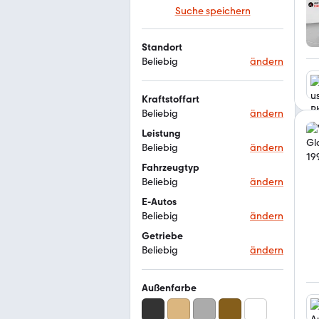
Suche speichern
Standort
Beliebig
ändern
Kraftstoffart
Beliebig
ändern
Leistung
Beliebig
ändern
Fahrzeugtyp
Beliebig
ändern
E-Autos
Beliebig
ändern
Getriebe
Beliebig
ändern
Außenfarbe