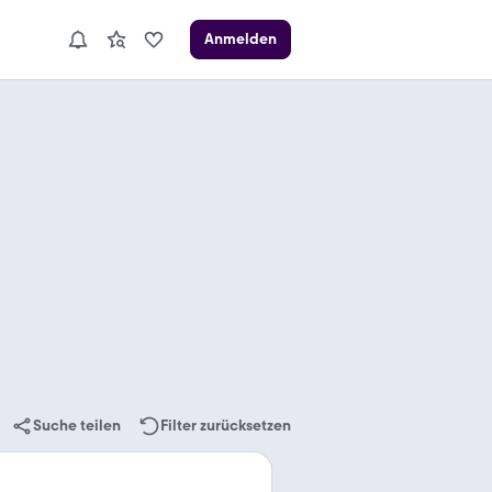
Anmelden
Suche teilen
Filter zurücksetzen