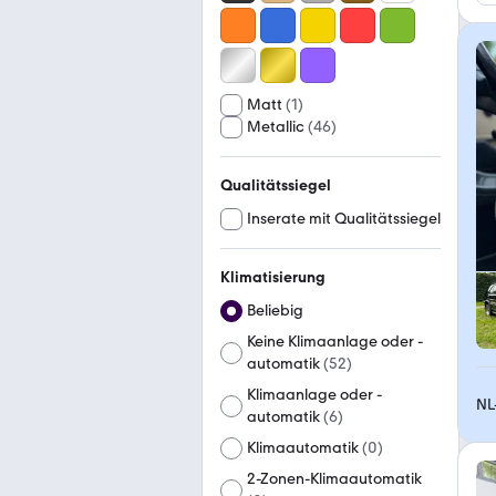
Matt
(
1
)
Metallic
(
46
)
Qualitätssiegel
Inserate mit Qualitätssiegel
Klimatisierung
Beliebig
Keine Klimaanlage oder -
automatik
(
52
)
Klimaanlage oder -
NL
automatik
(
6
)
Klimaautomatik
(
0
)
2-Zonen-Klimaautomatik