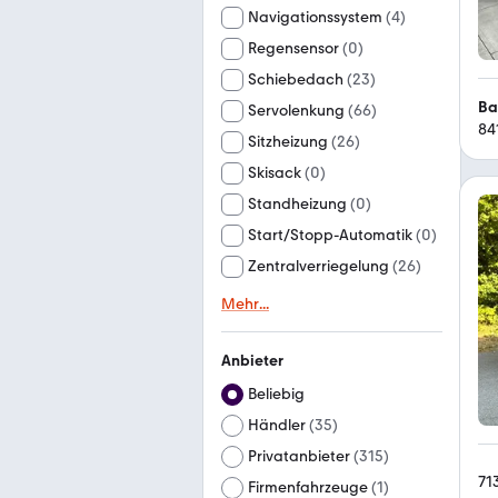
Navigationssystem
(
4
)
Regensensor
(
0
)
Schiebedach
(
23
)
Ba
Servolenkung
(
66
)
84
Sitzheizung
(
26
)
Skisack
(
0
)
Standheizung
(
0
)
Start/Stopp-Automatik
(
0
)
Zentralverriegelung
(
26
)
Mehr
...
Anbieter
Beliebig
Händler
(
35
)
Privatanbieter
(
315
)
71
Firmenfahrzeuge
(
1
)