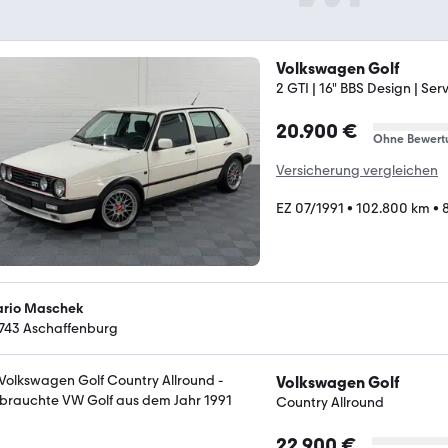
Volkswagen Golf
2 GTI | 16" BBS Design | Ser
20.900 €
Ohne Bewert
Versicherung vergleichen
EZ 07/1991
•
102.800 km
•
rio Maschek
743 Aschaffenburg
Volkswagen Golf
Country Allround
22.900 €