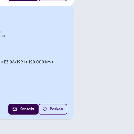
ung
n
•
EZ 06/1991
•
120.000 km
•
Kontakt
Parken