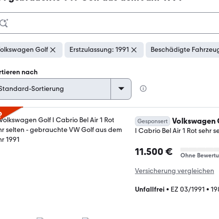
olkswagen Golf
Erstzulassung: 1991
Beschädigte Fahrzeug
rtieren nach
p
Volkswagen 
Gesponsert
I Cabrio Bel Air 1 Rot sehr s
11.500 €
Ohne Bewert
Versicherung vergleichen
Unfallfrei
•
EZ 03/1991
•
19