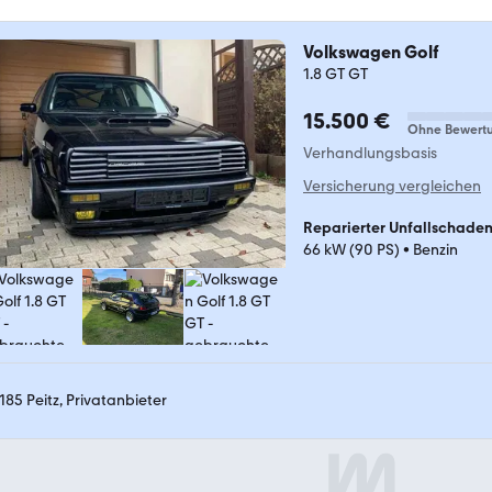
Volkswagen Golf
1.8 GT GT
15.500 €
Ohne Bewert
Verhandlungsbasis
Versicherung vergleichen
Reparierter Unfallschade
66 kW (90 PS)
•
Benzin
185 Peitz, Privatanbieter