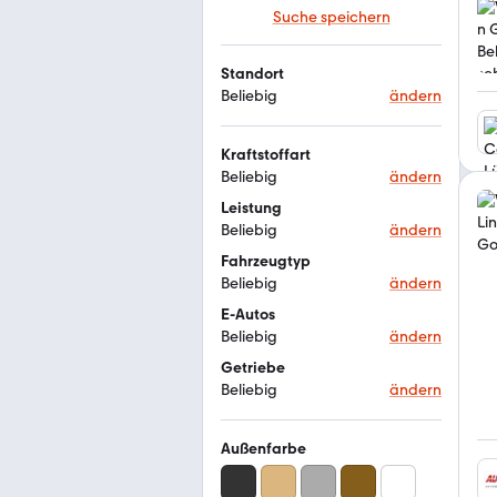
Suche speichern
Standort
Beliebig
ändern
Kraftstoffart
Beliebig
ändern
Leistung
Beliebig
ändern
Fahrzeugtyp
Beliebig
ändern
E-Autos
Beliebig
ändern
Getriebe
Beliebig
ändern
Außenfarbe