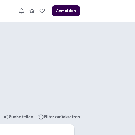
Anmelden
Suche teilen
Filter zurücksetzen