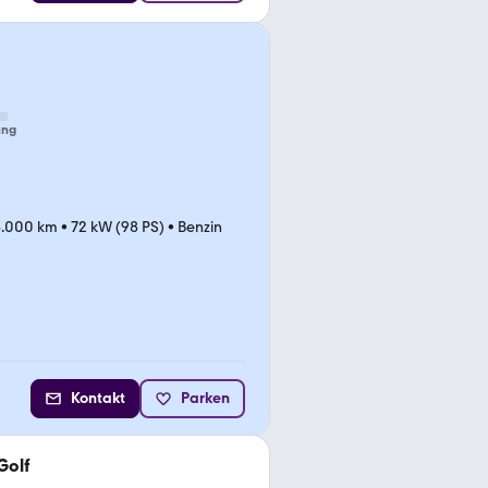
ung
6.000 km
•
72 kW (98 PS)
•
Benzin
Kontakt
Parken
Golf