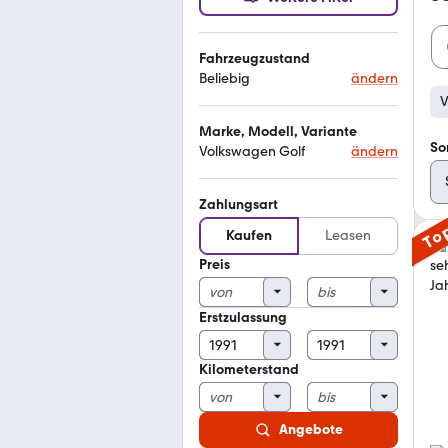
Fahrzeugzustand
Beliebig
ändern
V
Marke, Modell, Variante
So
Volkswagen Golf
ändern
Zahlungsart
To
Kaufen
Leasen
Preis
Erstzulassung
Kilometerstand
Angebote