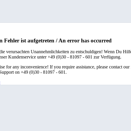
n Fehler ist aufgetreten / An error has occurred
 die verursachten Unannehmlichkeiten zu entschuldigen! Wenn Du Hilfe
unser Kundenservice unter +49 (0)30 - 81097 - 601 zur Verfügung.
se for any inconvenience! If you require assistance, please contact our
upport on +49 (0)30 - 81097 - 601.
e