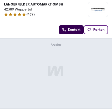
LANGERFELDER AUTOMARKT GMBH
42389 Wuppertal
(
439
)
4.9 Sterne
Kontakt
Parken