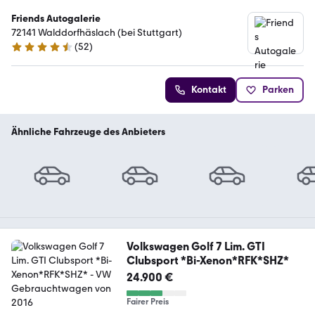
Friends Autogalerie
72141 Walddorfhäslach (bei Stuttgart)
(
52
)
4.7 Sterne
Kontakt
Parken
Ähnliche Fahrzeuge des Anbieters
Volkswagen Golf 7 Lim. GTI
Clubsport *Bi-Xenon*RFK*SHZ*
24.900 €
Fairer Preis