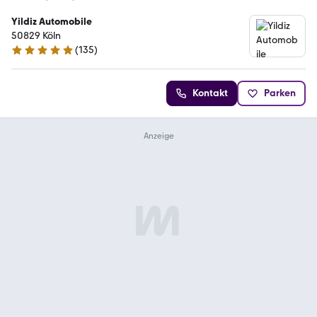
Yildiz Automobile
50829 Köln
(
135
)
5 Sterne
Kontakt
Parken