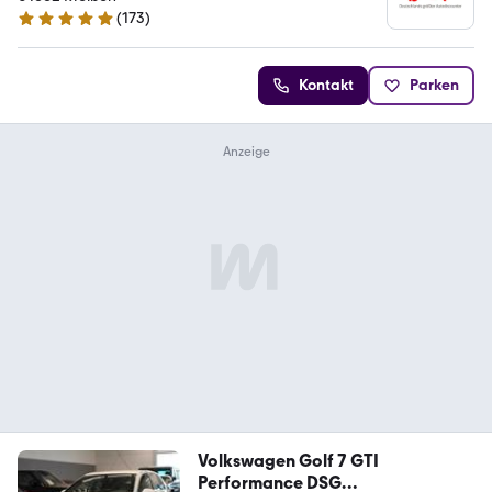
(
173
)
4.8 Sterne
Kontakt
Parken
Volkswagen Golf 7 GTI
Performance DSG