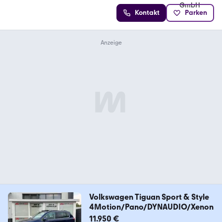
Kontakt
Parken
Volkswagen Tiguan Sport & Style
4Motion/Pano/DYNAUDIO/Xenon
11.950 €