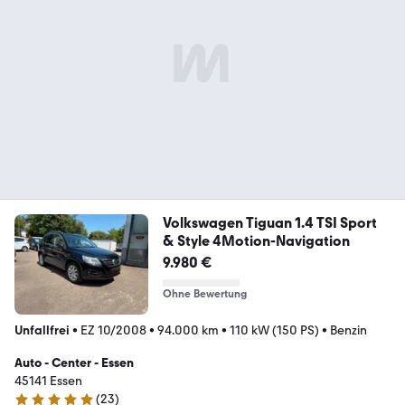
Volkswagen Tiguan 1.4 TSI Sport
& Style 4Motion-Navigation
9.980 €
Ohne Bewertung
Unfallfrei
•
EZ 10/2008
•
94.000 km
•
110 kW (150 PS)
•
Benzin
Auto - Center - Essen
45141 Essen
(
23
)