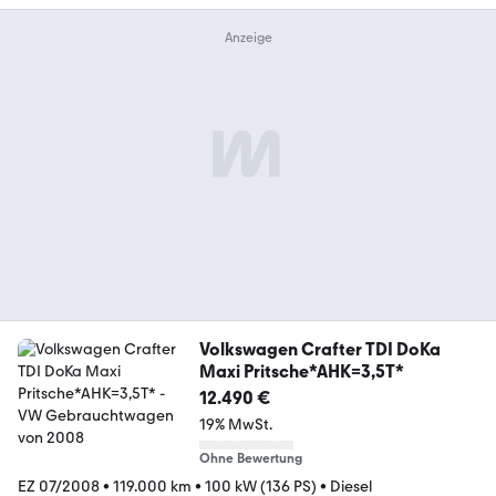
Volkswagen Crafter TDI DoKa
Maxi Pritsche*AHK=3,5T*
12.490 €
19% MwSt.
Ohne Bewertung
EZ 07/2008
•
119.000 km
•
100 kW (136 PS)
•
Diesel