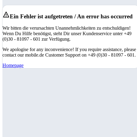
Ein Fehler ist aufgetreten / An error has occurred
Wir bitten die verursachten Unannehmlichkeiten zu entschuldigen!
Wenn Du Hilfe benötigst, steht Dir unser Kundenservice unter +49
(0)30 - 81097 - 601 zur Verfügung.
We apologise for any inconvenience! If you require assistance, please
contact our mobile.de Customer Support on +49 (0)30 - 81097 - 601.
Homepage