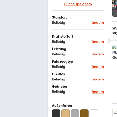
Suche speichern
Standort
Beliebig
ändern
Wa
79
Kraftstoffart
Beliebig
ändern
Leistung
Beliebig
ändern
Fahrzeugtyp
Beliebig
ändern
E-Autos
Beliebig
ändern
Getriebe
Beliebig
ändern
Außenfarbe