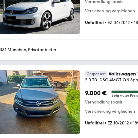
Verhandlungsbasis
Versicherung vergleichen
Unfallfrei
•
EZ 04/2012
•
1
331 München, Privatanbieter
Volkswagen 
Gesponsert
2.0 TDI DSG 4MOTION Sport
9.000 €
Sehr guter Preis
Verhandlungsbasis
Versicherung vergleichen
Unfallfrei
•
EZ 10/2012
•
18