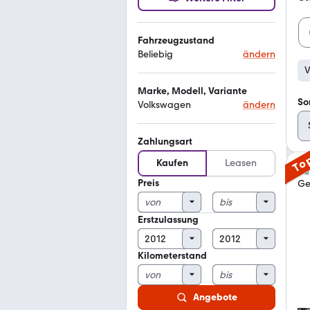
Fahrzeugzustand
Beliebig
ändern
V
Marke, Modell, Variante
So
Volkswagen
ändern
Zahlungsart
To
Kaufen
Leasen
Preis
Erstzulassung
Kilometerstand
Angebote