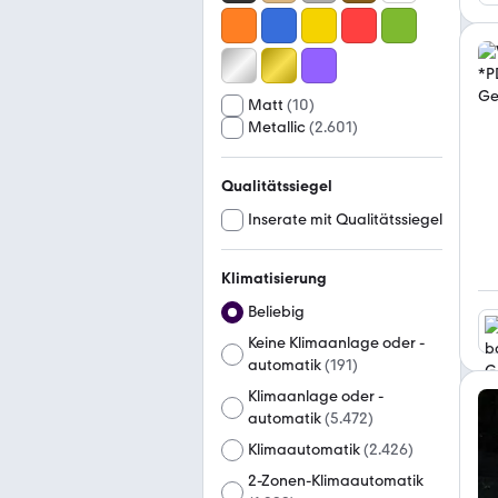
Matt
(
10
)
Metallic
(
2.601
)
Qualitätssiegel
Inserate mit Qualitätssiegel
Klimatisierung
Beliebig
Keine Klimaanlage oder -
automatik
(
191
)
Klimaanlage oder -
automatik
(
5.472
)
Klimaautomatik
(
2.426
)
2-Zonen-Klimaautomatik