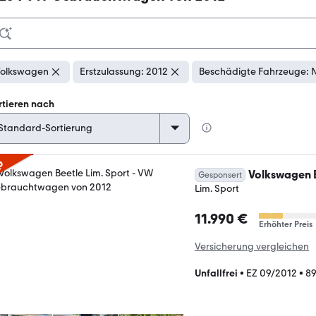
olkswagen
Erstzulassung: 2012
Beschädigte Fahrzeuge: N
rtieren nach
p
Volkswagen 
Gesponsert
Lim. Sport
11.990 €
Erhöhter Preis
Versicherung vergleichen
Unfallfrei
•
EZ 09/2012
•
89