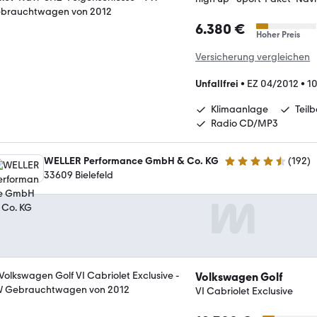
6.380 €
Hoher Preis
Versicherung vergleichen
Unfallfrei
•
EZ 04/2012
•
1
Klimaanlage
Teil
Radio CD/MP3
WELLER Performance GmbH & Co. KG
(
192
)
4.4 Sterne
33609 Bielefeld
Volkswagen Golf
VI Cabriolet Exclusive