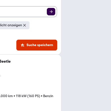
icht anzeigen
Suche speichern
Beetle
.000 km
•
118 kW (160 PS)
•
Benzin