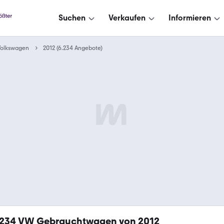
Suchen
Verkaufen
Informieren
Volkswagen
2012 (6.234 Angebote)
.234
VW Gebrauchtwagen von 2012