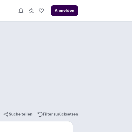
Anmelden
Suche teilen
Filter zurücksetzen