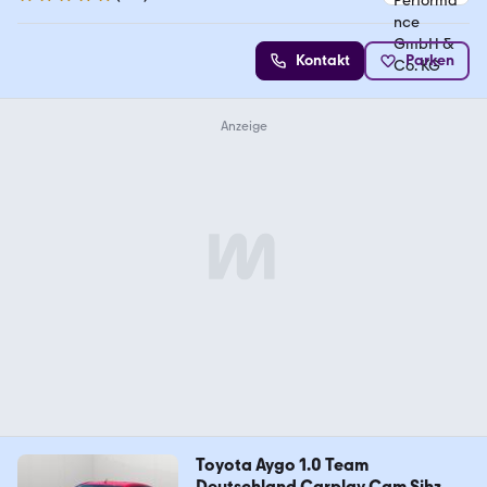
4.8 Sterne
Kontakt
Parken
Toyota Aygo 1.0 Team
Deutschland Carplay Cam Sihz