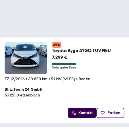
NEU
Toyota Aygo AYGO TÜV NEU
7.299 €
Sehr guter Preis
EZ 12/2016
•
60.850 km
•
51 kW (69 PS)
•
Benzin
Blitz Team 24 GmbH
63128 Dietzenbach
Kontakt
Parken