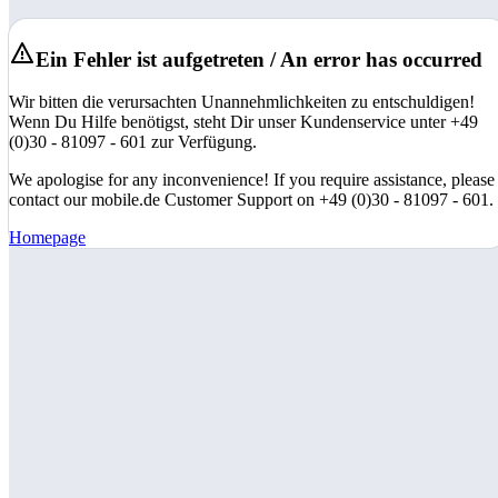
Ein Fehler ist aufgetreten / An error has occurred
Wir bitten die verursachten Unannehmlichkeiten zu entschuldigen!
Wenn Du Hilfe benötigst, steht Dir unser Kundenservice unter +49
(0)30 - 81097 - 601 zur Verfügung.
We apologise for any inconvenience! If you require assistance, please
contact our mobile.de Customer Support on +49 (0)30 - 81097 - 601.
Homepage