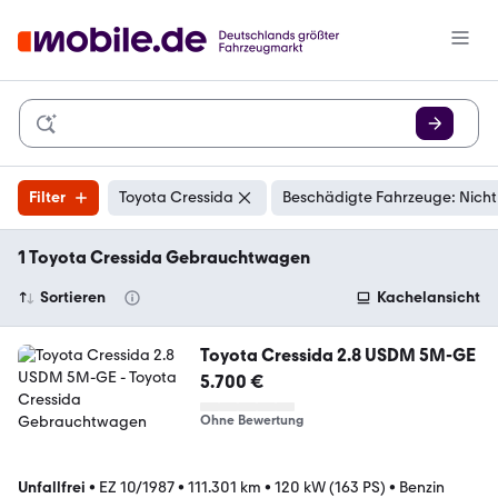
Filter
Toyota Cressida
Beschädigte Fahrzeuge: Nicht
1 Toyota Cressida Gebrauchtwagen
Sortieren
Kachelansicht
Toyota Cressida 2.8 USDM 5M-GE
5.700 €
Ohne Bewertung
Unfallfrei
•
EZ 10/1987
•
111.301 km
•
120 kW (163 PS)
•
Benzin