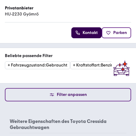
Privatanbieter
HU-2230 Gyömrő
Kontakt
Parken
Beliebte passende Filter
+
Fahrzeugzustand
:
Gebraucht
+
Kraftstoffart
:
Benzin
Filter anpassen
Weitere Eigenschaften des
Toyota Cressida
Gebrauchtwagen