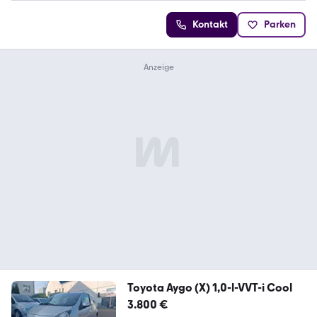
Kontakt
Parken
Toyota Aygo (X) 1,0-l-VVT-i Cool
3.800 €