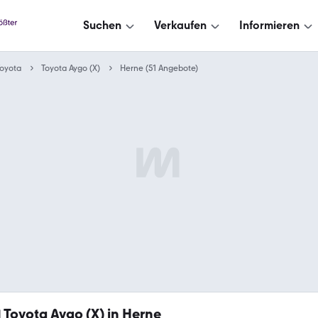
Suchen
Verkaufen
Informieren
oyota
Toyota Aygo (X)
Herne (51 Angebote)
1
Toyota Aygo (X) in Herne