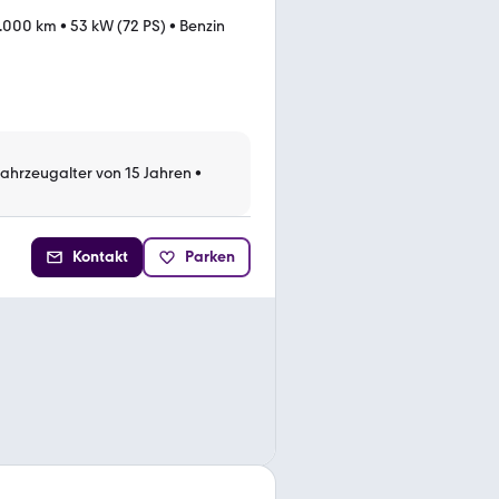
.000 km
•
53 kW (72 PS)
•
Benzin
Fahrzeugalter von 15 Jahren
•
Kontakt
Parken