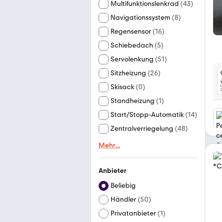
Multifunktionslenkrad
(
43
)
Navigationssystem
(
8
)
Regensensor
(
16
)
Schiebedach
(
5
)
Servolenkung
(
51
)
Sitzheizung
(
26
)
Skisack
(
0
)
Standheizung
(
1
)
Start/Stopp-Automatik
(
14
)
Zentralverriegelung
(
48
)
Mehr
...
Anbieter
Beliebig
Händler
(
50
)
Privatanbieter
(
1
)