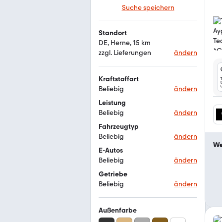
Suche speichern
Standort
DE, Herne, 15 km
zzgl. Lieferungen
ändern
Kraftstoffart
Beliebig
ändern
Leistung
Beliebig
ändern
Fahrzeugtyp
Beliebig
ändern
We
E-Autos
Beliebig
ändern
Getriebe
Beliebig
ändern
Außenfarbe