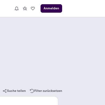
Anmelden
Suche teilen
Filter zurücksetzen