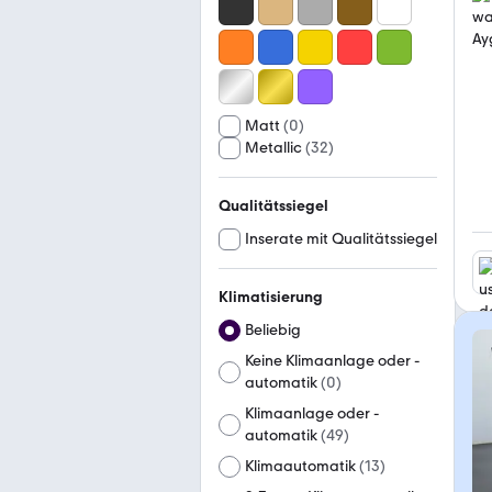
Matt
(
0
)
Metallic
(
32
)
Qualitätssiegel
Inserate mit Qualitätssiegel
Klimatisierung
Beliebig
Keine Klimaanlage oder -
automatik
(
0
)
Klimaanlage oder -
automatik
(
49
)
Klimaautomatik
(
13
)