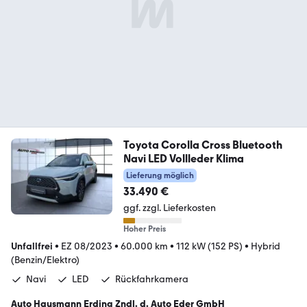
Toyota Corolla Cross Bluetooth
Navi LED Vollleder Klima
Lieferung möglich
33.490 €
ggf. zzgl. Lieferkosten
Hoher Preis
Unfallfrei
•
EZ 08/2023
•
60.000 km
•
112 kW (152 PS)
•
Hybrid
(Benzin/Elektro)
Navi
LED
Rückfahrkamera
Auto Hausmann Erding Zndl. d. Auto Eder GmbH