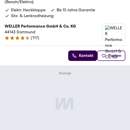
(Benzin/Elektro)
Elektr. Heckklappe
Bis 15 Jahre Garantie
Sitz- & Lenkradheizung
WELLER Performance GmbH & Co. KG
44143 Dortmund
(
117
)
4.6 Sterne
Kontakt
Parken