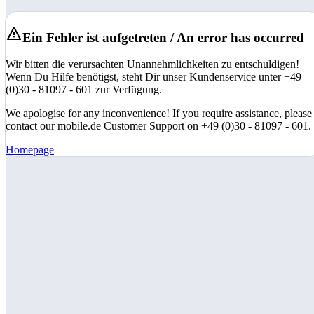
Ein Fehler ist aufgetreten / An error has occurred
Wir bitten die verursachten Unannehmlichkeiten zu entschuldigen!
Wenn Du Hilfe benötigst, steht Dir unser Kundenservice unter +49
(0)30 - 81097 - 601 zur Verfügung.
We apologise for any inconvenience! If you require assistance, please
contact our mobile.de Customer Support on +49 (0)30 - 81097 - 601.
Homepage