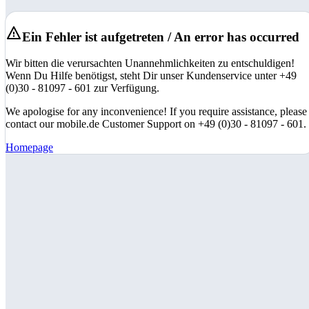
Ein Fehler ist aufgetreten / An error has occurred
Wir bitten die verursachten Unannehmlichkeiten zu entschuldigen!
Wenn Du Hilfe benötigst, steht Dir unser Kundenservice unter +49
(0)30 - 81097 - 601 zur Verfügung.
We apologise for any inconvenience! If you require assistance, please
contact our mobile.de Customer Support on +49 (0)30 - 81097 - 601.
Homepage