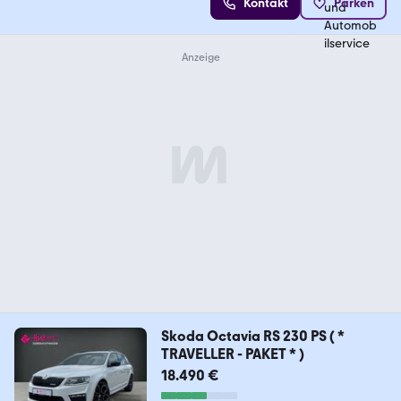
Kontakt
Parken
Skoda Octavia RS 230 PS ( *
TRAVELLER - PAKET * )
18.490 €