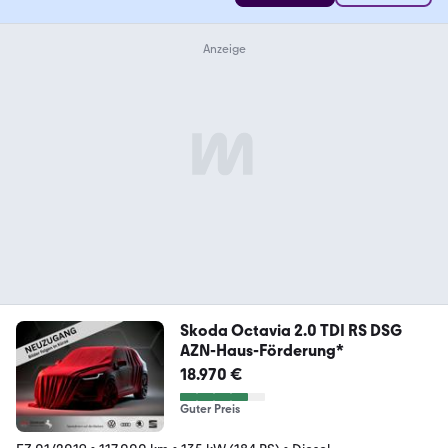
Skoda Octavia 2.0 TDI RS DSG
AZN-Haus-Förderung*
18.970 €
Guter Preis