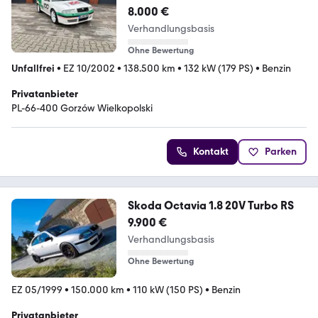
8.000 €
Verhandlungsbasis
Ohne Bewertung
Unfallfrei
•
EZ 10/2002
•
138.500 km
•
132 kW (179 PS)
•
Benzin
Privatanbieter
PL-66-400 Gorzów Wielkopolski
Kontakt
Parken
Skoda Octavia 1.8 20V Turbo RS
9.900 €
Verhandlungsbasis
Ohne Bewertung
EZ 05/1999
•
150.000 km
•
110 kW (150 PS)
•
Benzin
Privatanbieter