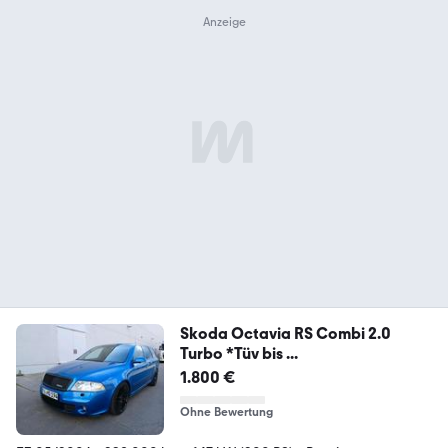
Skoda Octavia RS Combi 2.0
Turbo *Tüv bis ...
1.800 €
Ohne Bewertung