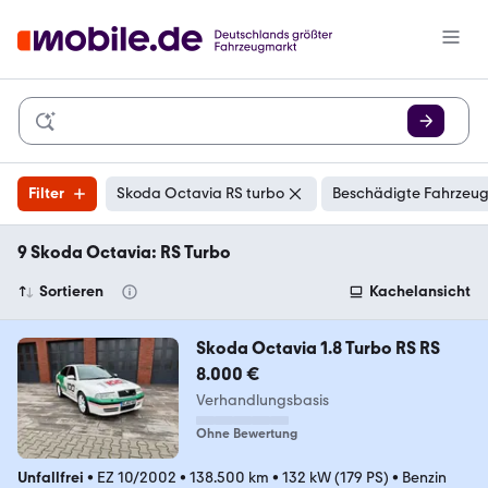
Filter
Skoda Octavia RS turbo
Beschädigte Fahrzeug
9 Skoda Octavia: RS Turbo
Sortieren
Kachelansicht
Skoda Octavia 1.8 Turbo RS RS
8.000 €
Verhandlungsbasis
Ohne Bewertung
Unfallfrei
•
EZ 10/2002
•
138.500 km
•
132 kW (179 PS)
•
Benzin