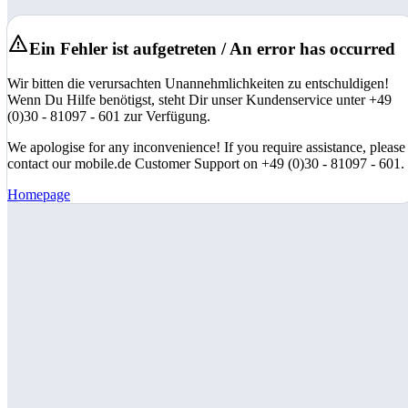
Ein Fehler ist aufgetreten / An error has occurred
Wir bitten die verursachten Unannehmlichkeiten zu entschuldigen!
Wenn Du Hilfe benötigst, steht Dir unser Kundenservice unter +49
(0)30 - 81097 - 601 zur Verfügung.
We apologise for any inconvenience! If you require assistance, please
contact our mobile.de Customer Support on +49 (0)30 - 81097 - 601.
Homepage