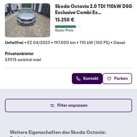
Skoda Octavia 2.0 TDI 110kW DSG
Exclusive Combi Ex...
15.250 €
Guter Preis
Unfallfrei
•
EZ 04/2023
•
197.000 km
•
110 kW (150 PS)
•
Diesel
Privatanbieter
53913 swisttal miel
Kontakt
Parken
Filter anpassen
Weitere Eigenschaften des
Skoda Octavia: