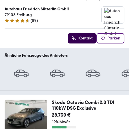
Autohaus Friedrich Sütterlin GmbH
79108 Freiburg
(
89
)
4.4 Sterne
Kontakt
Parken
Ähnliche Fahrzeuge des Anbieters
Skoda Octavia Combi 2.0 TDI
110kW DSG Exclusive
28.730 €
19% MwSt.