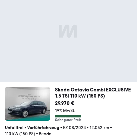
Skoda Octavia Combi EXCLUSIVE
1.5 TSI 110 kW (150 PS)
29.970 €
19% MwSt.
Sehr guter Preis
Unfallfrei
•
Vorführfahrzeug
•
EZ 08/2024
•
12.052 km
•
110 kW (150 PS)
•
Benzin