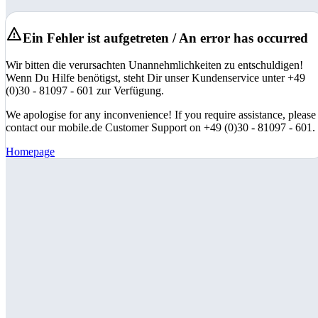
Ein Fehler ist aufgetreten / An error has occurred
Wir bitten die verursachten Unannehmlichkeiten zu entschuldigen!
Wenn Du Hilfe benötigst, steht Dir unser Kundenservice unter +49
(0)30 - 81097 - 601 zur Verfügung.
We apologise for any inconvenience! If you require assistance, please
contact our mobile.de Customer Support on +49 (0)30 - 81097 - 601.
Homepage