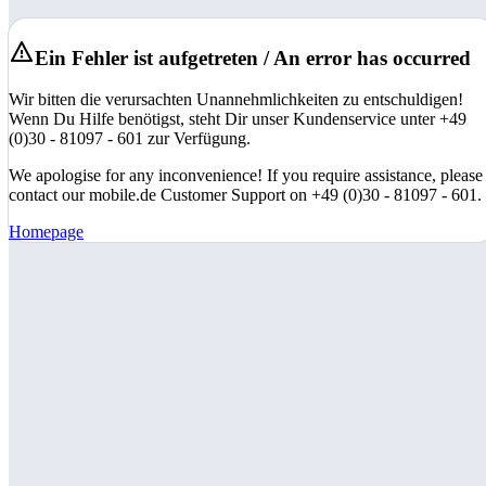
Ein Fehler ist aufgetreten / An error has occurred
Wir bitten die verursachten Unannehmlichkeiten zu entschuldigen!
Wenn Du Hilfe benötigst, steht Dir unser Kundenservice unter +49
(0)30 - 81097 - 601 zur Verfügung.
We apologise for any inconvenience! If you require assistance, please
contact our mobile.de Customer Support on +49 (0)30 - 81097 - 601.
Homepage