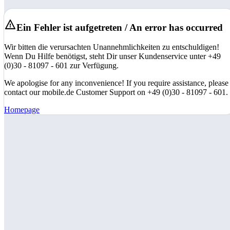
Ein Fehler ist aufgetreten / An error has occurred
Wir bitten die verursachten Unannehmlichkeiten zu entschuldigen!
Wenn Du Hilfe benötigst, steht Dir unser Kundenservice unter +49
(0)30 - 81097 - 601 zur Verfügung.
We apologise for any inconvenience! If you require assistance, please
contact our mobile.de Customer Support on +49 (0)30 - 81097 - 601.
Homepage