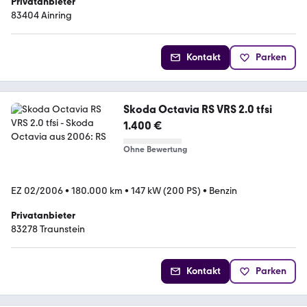
Privatanbieter
83404 Ainring
Kontakt
Parken
Skoda Octavia RS VRS 2.0 tfsi
1.400 €
Ohne Bewertung
EZ 02/2006
•
180.000 km
•
147 kW (200 PS)
•
Benzin
Privatanbieter
83278 Traunstein
Kontakt
Parken