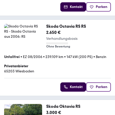
Kontakt
Parken
Skoda Octavia RS RS
2.650 €
Verhandlungsbasis
Ohne Bewertung
Unfallfrei
•
EZ 08/2006
•
239.109 km
•
147 kW (200 PS)
•
Benzin
Privatanbieter
65203 Wiesbaden
Kontakt
Parken
Skoda Oktavia RS
3.000 €