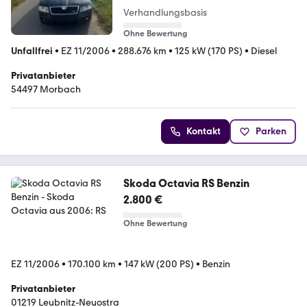
Verhandlungsbasis
Ohne Bewertung
Unfallfrei
•
EZ 11/2006
•
288.676 km
•
125 kW (170 PS)
•
Diesel
Privatanbieter
54497 Morbach
Kontakt
Parken
Skoda Octavia RS Benzin
2.800 €
Ohne Bewertung
EZ 11/2006
•
170.100 km
•
147 kW (200 PS)
•
Benzin
Privatanbieter
01219 Leubnitz-Neuostra