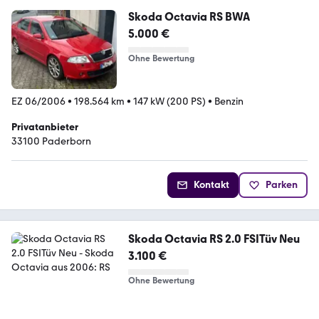
Skoda Octavia RS BWA
5.000 €
Ohne Bewertung
EZ 06/2006
•
198.564 km
•
147 kW (200 PS)
•
Benzin
Privatanbieter
33100 Paderborn
Kontakt
Parken
Skoda Octavia RS 2.0 FSITüv Neu
3.100 €
Ohne Bewertung