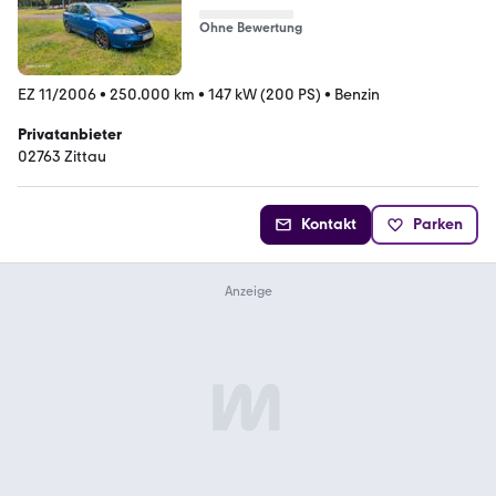
Ohne Bewertung
EZ 11/2006
•
250.000 km
•
147 kW (200 PS)
•
Benzin
Privatanbieter
02763 Zittau
Kontakt
Parken