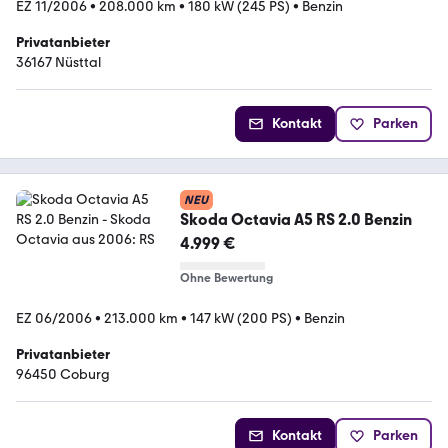
EZ 11/2006
•
208.000 km
•
180 kW (245 PS)
•
Benzin
Privatanbieter
36167 Nüsttal
Kontakt
Parken
NEU
Skoda Octavia A5 RS 2.0 Benzin
4.999 €
Ohne Bewertung
EZ 06/2006
•
213.000 km
•
147 kW (200 PS)
•
Benzin
Privatanbieter
96450 Coburg
Kontakt
Parken