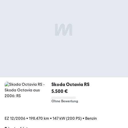
Skoda Octavia RS
5.500 €
Ohne Bewertung
EZ 12/2006
•
198.470 km
•
147 kW (200 PS)
•
Benzin