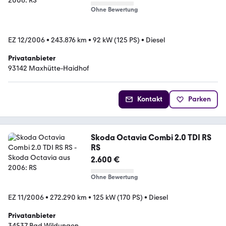
Ohne Bewertung
EZ 12/2006
•
243.876 km
•
92 kW (125 PS)
•
Diesel
Privatanbieter
93142 Maxhütte-Haidhof
Kontakt
Parken
Skoda Octavia Combi 2.0 TDI RS
RS
2.600 €
Ohne Bewertung
EZ 11/2006
•
272.290 km
•
125 kW (170 PS)
•
Diesel
Privatanbieter
34537 Bad Wildungen