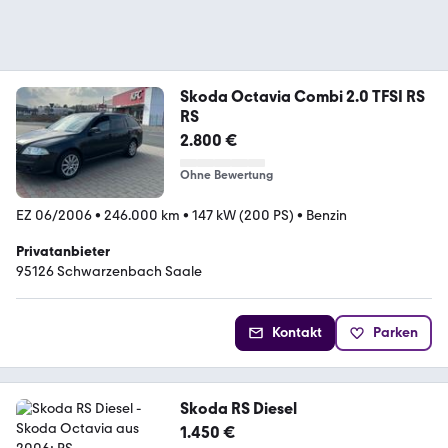
Skoda Octavia Combi 2.0 TFSI RS
RS
2.800 €
Ohne Bewertung
EZ 06/2006
•
246.000 km
•
147 kW (200 PS)
•
Benzin
Privatanbieter
95126 Schwarzenbach Saale
Kontakt
Parken
Skoda RS Diesel
1.450 €