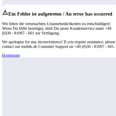
Ein Fehler ist aufgetreten / An error has occurred
Wir bitten die verursachten Unannehmlichkeiten zu entschuldigen!
Wenn Du Hilfe benötigst, steht Dir unser Kundenservice unter +49
(0)30 - 81097 - 601 zur Verfügung.
We apologise for any inconvenience! If you require assistance, please
contact our mobile.de Customer Support on +49 (0)30 - 81097 - 601.
Homepage