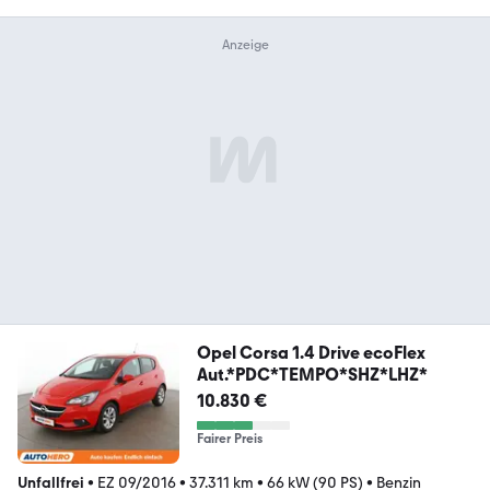
Opel Corsa 1.4 Drive ecoFlex
Aut.*PDC*TEMPO*SHZ*LHZ*
10.830 €
Fairer Preis
Unfallfrei
•
EZ 09/2016
•
37.311 km
•
66 kW (90 PS)
•
Benzin