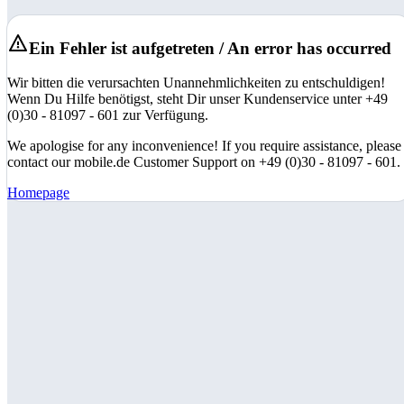
Ein Fehler ist aufgetreten / An error has occurred
Wir bitten die verursachten Unannehmlichkeiten zu entschuldigen!
Wenn Du Hilfe benötigst, steht Dir unser Kundenservice unter +49
(0)30 - 81097 - 601 zur Verfügung.
We apologise for any inconvenience! If you require assistance, please
contact our mobile.de Customer Support on +49 (0)30 - 81097 - 601.
Homepage