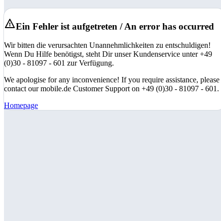
Ein Fehler ist aufgetreten / An error has occurred
Wir bitten die verursachten Unannehmlichkeiten zu entschuldigen!
Wenn Du Hilfe benötigst, steht Dir unser Kundenservice unter +49
(0)30 - 81097 - 601 zur Verfügung.
We apologise for any inconvenience! If you require assistance, please
contact our mobile.de Customer Support on +49 (0)30 - 81097 - 601.
Homepage