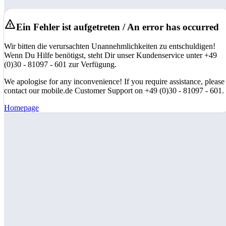
Ein Fehler ist aufgetreten / An error has occurred
Wir bitten die verursachten Unannehmlichkeiten zu entschuldigen!
Wenn Du Hilfe benötigst, steht Dir unser Kundenservice unter +49
(0)30 - 81097 - 601 zur Verfügung.
We apologise for any inconvenience! If you require assistance, please
contact our mobile.de Customer Support on +49 (0)30 - 81097 - 601.
Homepage